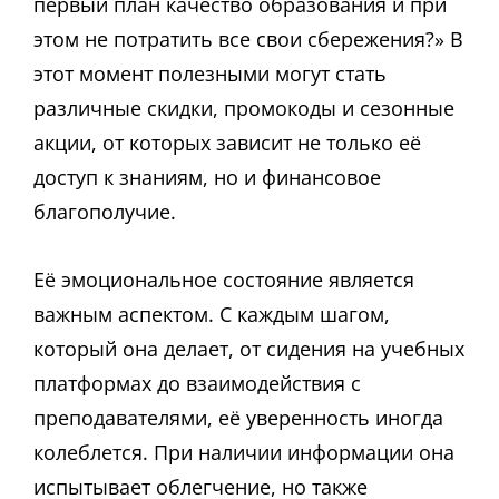
первый план качество образования и при
этом не потратить все свои сбережения?» В
этот момент полезными могут стать
различные скидки, промокоды и сезонные
акции, от которых зависит не только её
доступ к знаниям, но и финансовое
благополучие.
Её эмоциональное состояние является
важным аспектом. С каждым шагом,
который она делает, от сидения на учебных
платформах до взаимодействия с
преподавателями, её уверенность иногда
колеблется. При наличии информации она
испытывает облегчение, но также