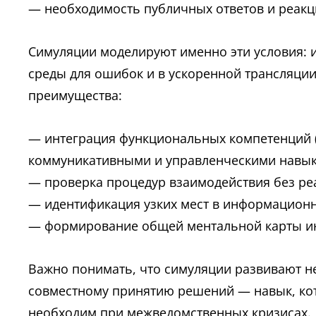
— необходимость публичных ответов и реак
Симуляции моделируют именно эти условия: и
среды для ошибок и в ускоренной трансляции
преимущества:
— интеграция функциональных компетенций (
коммуникативными и управленческими навы
— проверка процедур взаимодействия без реа
— идентификация узких мест в информационн
— формирование общей ментальной карты ин
Важно понимать, что симуляции развивают не
совместному принятию решений — навык, ко
необходим при межведомственных кризисах.