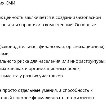
ция СМИ.
х ценность заключается в создании безопасной
 опыта из практики в компетенции. Основные
законодательная, финансовая, организационная) 
ками;
льного риска для населения или инфраструктуры;
ых каналах и организационных ролях;
цидента у разных участников.
 просто отдельные умения, а способность к
торый сложнее формализовать, но жизненно