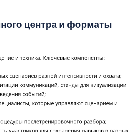
ного центра и форматы
ение и техника. Ключевые компоненты:
ых сценариев разной интенсивности и охвата;
итации коммуникаций, стенды для визуализации
ведения событий;
пециалисты, которые управляют сценарием и
роцедуры послетренировочного разбора;
ть участников для сохранения навыков в разных