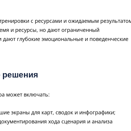
тренировки с ресурсами и ожидаемым результато
емя и ресурсы, но дают ограниченный
и дают глубокие эмоциональные и поведенческие
е решения
ра может включать:
ие экраны для карт, сводок и инфографики;
документирования хода сценария и анализа