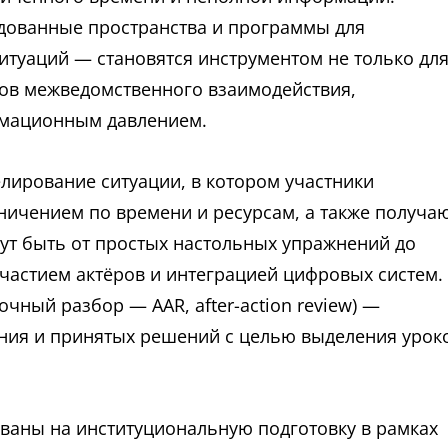
ованные пространства и программы для
итуаций — становятся инструментом не только дл
ков межведомственного взаимодействия,
рмационным давлением.
лирование ситуации, в котором участники
ничением по времени и ресурсам, а также получа
ут быть от простых настольных упражнений до
астием актёров и интеграцией цифровых систем.
ный разбор — AAR, after-action review) —
ния и принятых решений с целью выделения урок
ваны на институциональную подготовку в рамках