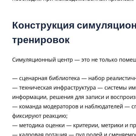
Конструкция симуляцион
тренировок
Симуляционный центр — это не только помещ
— сценарная библиотека — набор реалистичн
— техническая инфраструктура — системы им
информации, решения для записи и воспроиз
— команда модераторов и наблюдателей — с
фиксируют реакцию;
— методика оценки — критерии, метрики и п
— кадровая ротация — пул ролей и сменяемос