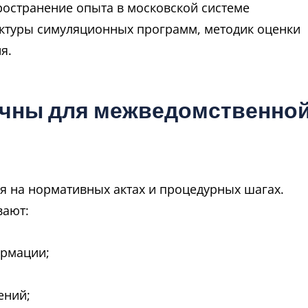
ространение опыта в московской системе
ктуры симуляционных программ, методик оценки
я.
ичны для межведомственно
я на нормативных актах и процедурных шагах.
вают:
ормации;
ений;