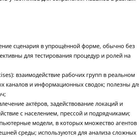
дение сценария в упрощённой форме, обычно без
ективны для тестирования процедур и ролей на
ses): взаимодействие рабочих групп в реальном
х каналов и информационных сводок; полезны дл
ч;
лечение актёров, задействование локаций и
йствие с населением, прессой и подрядчиками;
пьютерные модели, в которых множество агентов
ешней среды; используются для анализа сложных