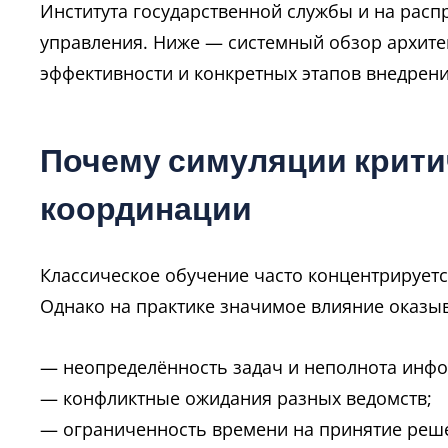
Института государственной службы и на расп
управления. Ниже — системный обзор архите
эффективности и конкретных этапов внедрени
Почему симуляции крит
координации
Классическое обучение часто концентрируетс
Однако на практике значимое влияние оказы
— неопределённость задач и неполнота инф
— конфликтные ожидания разных ведомств;
— ограниченность времени на принятие реш