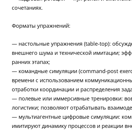
сочетаниях.
Форматы упражнений:
— настольные упражнения (table-top): обсуж
внешнего шума и технической имитации; эфф
ранних этапах;
— командные симуляции (command-post exerci
времени с использованием коммуникационны
отработки координации и распределения зада
— полевые или иммерсивные тренировки: вов
логистики; позволяют отрабатывать взаимоде
— мультиагентные цифровые симуляции: ком
имитируют динамику процессов и реакции вн