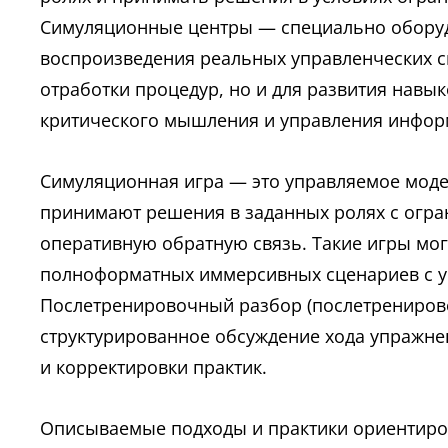
Симуляционные центры — специально оборуд
воспроизведения реальных управленческих с
отработки процедур, но и для развития навы
критического мышления и управления инфо
Симуляционная игра — это управляемое моде
принимают решения в заданных ролях с огра
оперативную обратную связь. Такие игры мог
полноформатных иммерсивных сценариев с уч
Послетренировочный разбор (послетренировоч
структурированное обсуждение хода упражне
и корректировки практик.
Описываемые подходы и практики ориентиро