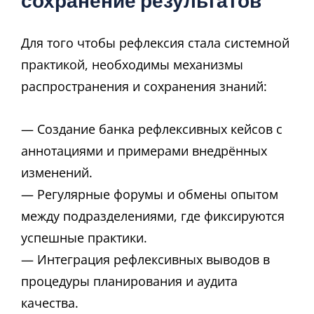
сохранение результатов
Для того чтобы рефлексия стала системной
практикой, необходимы механизмы
распространения и сохранения знаний:
— Создание банка рефлексивных кейсов с
аннотациями и примерами внедрённых
изменений.
— Регулярные форумы и обмены опытом
между подразделениями, где фиксируются
успешные практики.
— Интеграция рефлексивных выводов в
процедуры планирования и аудита
качества.