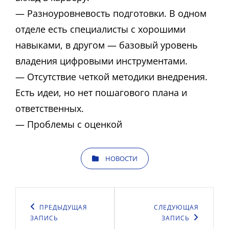
— Разноуровневость подготовки. В одном
отделе есть специалисты с хорошими
навыками, в другом — базовый уровень
владения цифровыми инструментами.
— Отсутствие четкой методики внедрения.
Есть идеи, но нет пошагового плана и
ответственных.
— Проблемы с оценкой
КАТЕГОРИИ
НОВОСТИ
Навигация
по
Предыдущая
ПРЕДЫДУЩАЯ
Следующая
СЛЕДУЮЩАЯ
ЗАПИСЬ
ЗАПИСЬ
записям
запись
запись