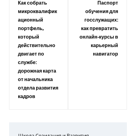
Как собрать
Паспорт
микроквалифик
обучения для
ационный
госслужащих:
портфель,
как превратить
который
онлайн‑курсы в
действительно
карьерный
двигает по
навигатор
службе:
дорожная карта
от начальника
отдела развития
кадров
Школа Созидания и Развития